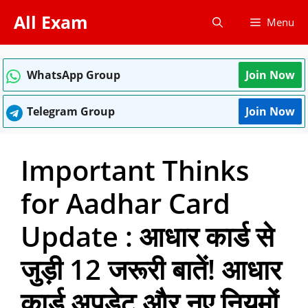
Skip
All Exam
Menu
to
content
WhatsApp Group
Join Now
Telegram Group
Join Now
Important Thinks
for Aadhar Card
Update : आधार कार्ड से
जुड़ी 12 जरूरी बातें! आधार
कार्ड अपडेट और नए नियमों