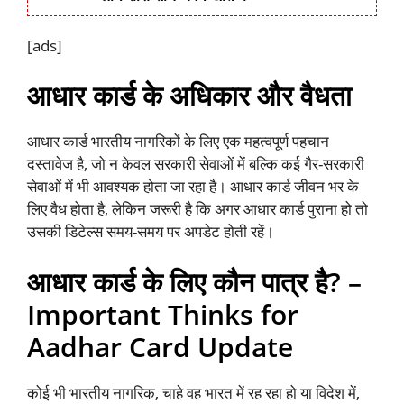
[ads]
आधार कार्ड के अधिकार और वैधता
आधार कार्ड भारतीय नागरिकों के लिए एक महत्वपूर्ण पहचान
दस्तावेज है, जो न केवल सरकारी सेवाओं में बल्कि कई गैर-सरकारी
सेवाओं में भी आवश्यक होता जा रहा है। आधार कार्ड जीवन भर के
लिए वैध होता है, लेकिन जरूरी है कि अगर आधार कार्ड पुराना हो तो
उसकी डिटेल्स समय-समय पर अपडेट होती रहें।
आधार कार्ड के लिए कौन पात्र है? –
Important Thinks for
Aadhar Card Update
कोई भी भारतीय नागरिक, चाहे वह भारत में रह रहा हो या विदेश में,