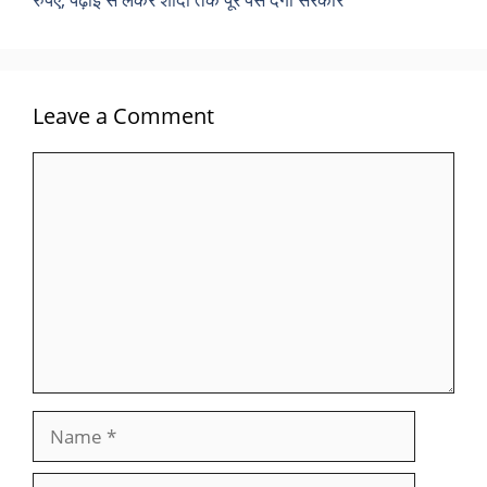
Leave a Comment
Comment
Name
Email