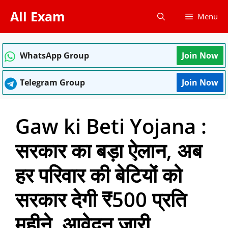
Skip
All Exam
Menu
to
content
WhatsApp Group
Join Now
Telegram Group
Join Now
Gaw ki Beti Yojana :
सरकार का बड़ा ऐलान, अब
हर परिवार की बेटियों को
सरकार देगी ₹500 प्रति
महीने, आवेदन जारी