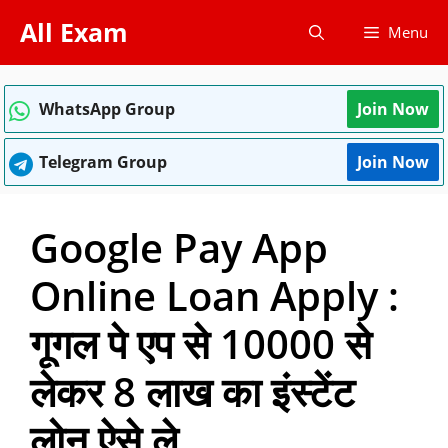
Skip
All Exam
Menu
to
content
WhatsApp Group
Join Now
Telegram Group
Join Now
Google Pay App
Online Loan Apply :
गूगल पे एप से 10000 से
लेकर 8 लाख का इंस्टेंट
लोन ऐसे ले