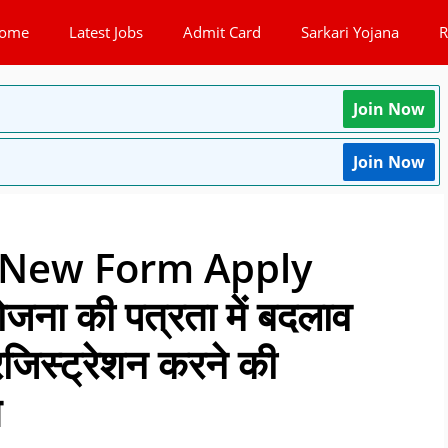
ome
Latest Jobs
Admit Card
Sarkari Yojana
R
Join Now
Join Now
 New Form Apply
ना की पत्रता में बदलाव
 रजिस्ट्रेशन करने की
त