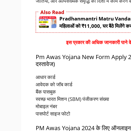
जातियां, और अल्पसंख्यक समृद्धि की दिशा में काम करने 
Also Read
Pradhanmantri Matru Vandana Yo
महिलाओं को ₹11,000, घर बैठे मिलेंगे 
इस प्रकार की अधिक जानकारी पाने के 
Pm Awas Yojana New Form Apply 2
दस्तावेज)
आधार कार्ड
आवेदक को जॉब कार्ड
बैंक पासबुक
स्वच्छ भारत मिशन (SBM) पंजीकरण संख्या
मोबाइल नंबर
पासपोर्ट साइज फोटो
PM Awas Yojana 2024 के लिए ऑनलाइन आवे