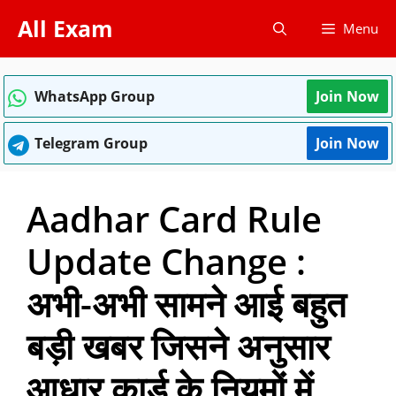
Skip
All Exam
Menu
to
content
WhatsApp Group
Join Now
Telegram Group
Join Now
Aadhar Card Rule
Update Change :
अभी-अभी सामने आई बहुत
बड़ी खबर जिसने अनुसार
आधार कार्ड के नियमों में