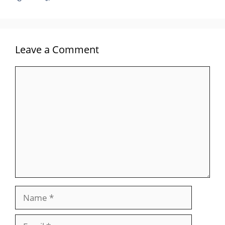
Leave a Comment
Comment
Name
Email