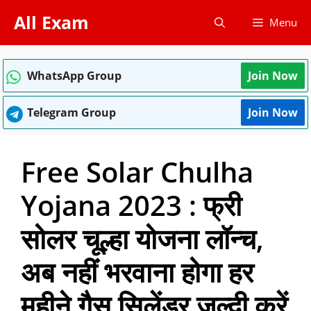
Skip
All Exam
Menu
to
content
WhatsApp Group
Join Now
Telegram Group
Join Now
Free Solar Chulha
Yojana 2023 : फ्री
सोलर चूल्हा योजना लॉन्च,
अब नहीं भरवाना होगा हर
महीने गैस सिलेंडर जल्दी करें