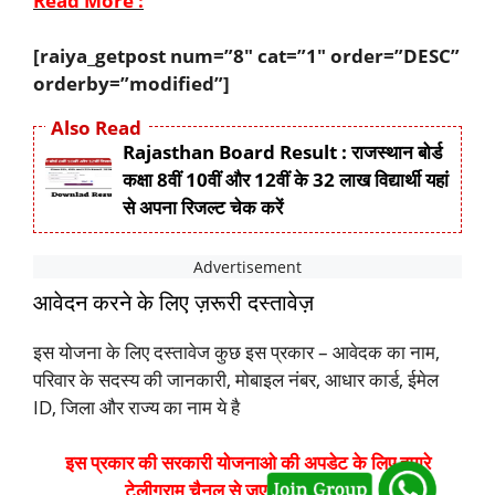
Read More :
[raiya_getpost num=”8″ cat=”1″ order=”DESC”
orderby=”modified”]
Also Read
Rajasthan Board Result : राजस्थान बोर्ड
कक्षा 8वीं 10वीं और 12वीं के 32 लाख विद्यार्थी यहां
से अपना रिजल्ट चेक करें
आवेदन करने के लिए ज़रूरी दस्तावेज़
इस योजना के लिए दस्तावेज कुछ इस प्रकार – आवेदक का नाम,
परिवार के सदस्य की जानकारी, मोबाइल नंबर, आधार कार्ड, ईमेल
ID, जिला और राज्य का नाम ये है
इस प्रकार की सरकारी योजनाओ की अपडेट के लिए हमारे
टेलीग्राम चैनल से जुए :
Click Here