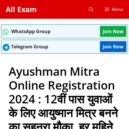
Skip
All Exam
Menu
to
content
WhatsApp Group
Join Now
Telegram Group
Join Now
Ayushman Mitra
Online Registration
2024 : 12वीं पास युवाओं
के लिए आयुष्मान मित्र बनने
का सुहनरा मौका, हर महिने