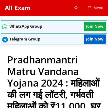
Skip
All Exam
Menu
to
content
WhatsApp Group
Join Now
Telegram Group
Join Now
Pradhanmantri
Matru Vandana
Yojana 2024 : महिलाओं
की लग गई लॉटरी, गर्भवती
महिलाओं को ₹11,000, घर