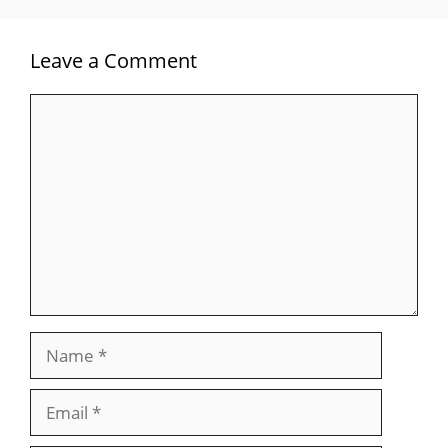
Leave a Comment
Comment
Name
Email