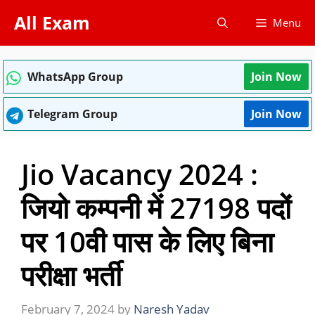
Skip
All Exam
Menu
to
content
WhatsApp Group
Join Now
Telegram Group
Join Now
Jio Vacancy 2024 :
जियो कम्पनी में 27198 पदों
पर 10वी पास के लिए बिना
परीक्षा भर्ती
February 7, 2024
by
Naresh Yadav